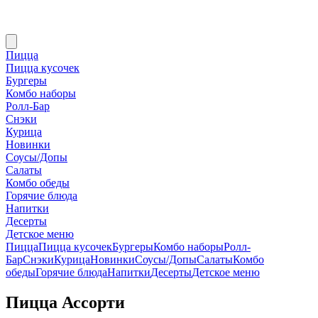
Пицца
Пицца кусочек
Бургеры
Комбо наборы
Ролл-Бар
Снэки
Курица
Новинки
Соусы/Допы
Салаты
Комбо обеды
Горячие блюда
Напитки
Десерты
Детское меню
Пицца
Пицца кусочек
Бургеры
Комбо наборы
Ролл-
Бар
Снэки
Курица
Новинки
Соусы/Допы
Салаты
Комбо
обеды
Горячие блюда
Напитки
Десерты
Детское меню
Пицца Ассорти