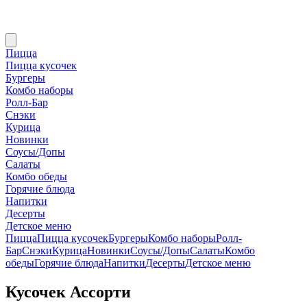
Пицца
Пицца кусочек
Бургеры
Комбо наборы
Ролл-Бар
Снэки
Курица
Новинки
Соусы/Допы
Салаты
Комбо обеды
Горячие блюда
Напитки
Десерты
Детское меню
Пицца
Пицца кусочек
Бургеры
Комбо наборы
Ролл-
Бар
Снэки
Курица
Новинки
Соусы/Допы
Салаты
Комбо
обеды
Горячие блюда
Напитки
Десерты
Детское меню
Кусочек Ассорти